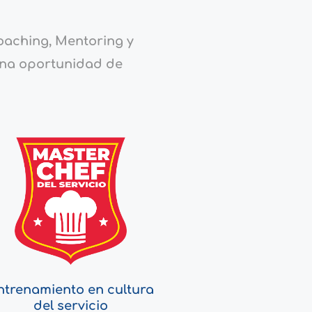
Coaching, Mentoring y
una oportunidad de
ntrenamiento en cultura
del servicio