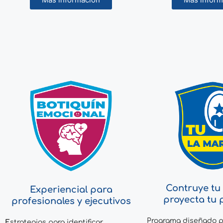
Contruye tu
Experiencial para
proyecta tu 
profesionales y ejecutivos
Programa diseñado p
E
strategias para identificar,