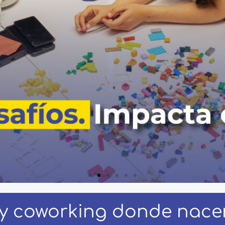
y coworking donde nacen