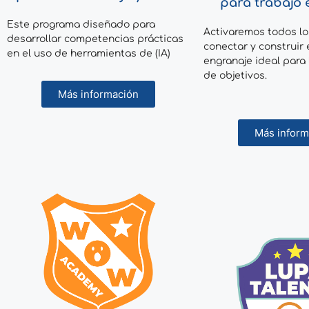
para trabajo 
Este programa diseñado para
Activaremos todos lo
desarrollar competencias prácticas
conectar y construir
en el uso de herramientas de (IA)
engranaje ideal para
de objetivos.
Más información
Más inform