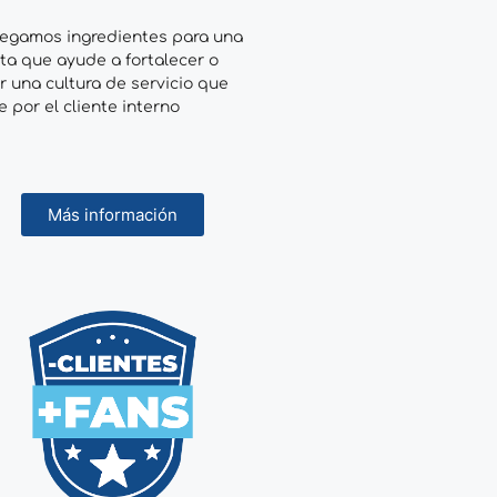
regamos ingredientes para una
ta que ayude a fortalecer o
r una cultura de servicio que
ie por el cliente interno
Más información