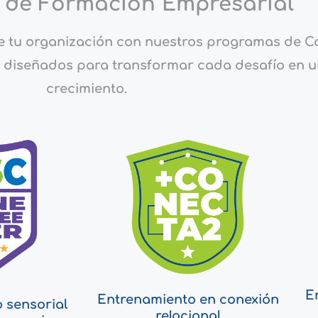
 de Formación Empresarial
d de tu organización con nuestros programas de 
y diseñados para transformar cada desafío en 
crecimiento.
E
Entrenamiento en conexión
 sensorial
relacional