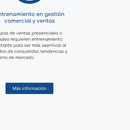
ntrenamiento en gestión
comercial y ventas
pos de ventas presenciales o
uales requieren entrenamiento
tante para ser más asertivos al
io de consumidor, tendencias y
orno de mercado.
Más información