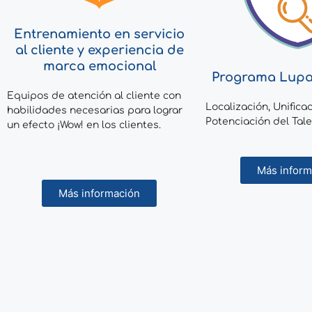
Entrenamiento en servicio
al cliente y experiencia de
marca emocional
Programa Lupa
Equipos de atención al cliente con
Localización, Unifica
habilidades necesarias para lograr
Potenciación del Ta
un efecto ¡Wow! en los clientes.
Más inform
Más información