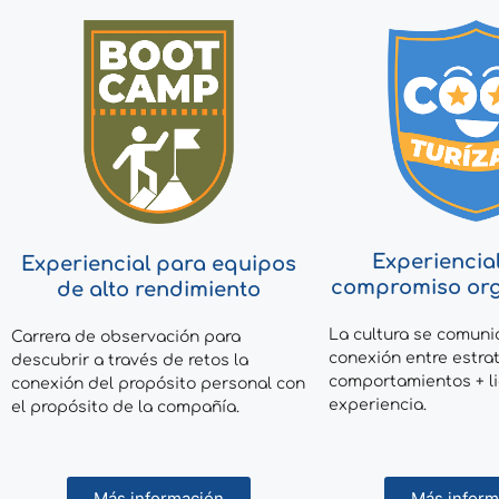
Experiencial
Experiencial para equipos
compromiso org
de alto rendimiento
La cultura se comun
Carrera de observación para
conexión entre estra
descubrir a través de retos la
comportamientos + l
conexión del propósito personal con
experiencia.
el propósito de la compañía.
Más inform
Más información