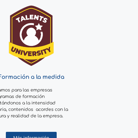
Formación a la medida
amos para las empresas
gramas de formación
tándonos a la intensidad
ria, contenidos acordes con la
ura y realidad de la empresa.
Más información