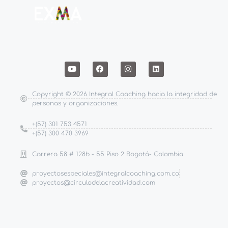
Copyright © 2026 Integral Coaching hacia la integridad de
personas y organizaciones.
+(57) 301 753 4571
+(57) 300 470 3969
Carrera 58 # 128b - 55 Piso 2 Bogotá- Colombia
proyectosespeciales@integralcoaching.com.co
proyectos@circulodelacreatividad.com