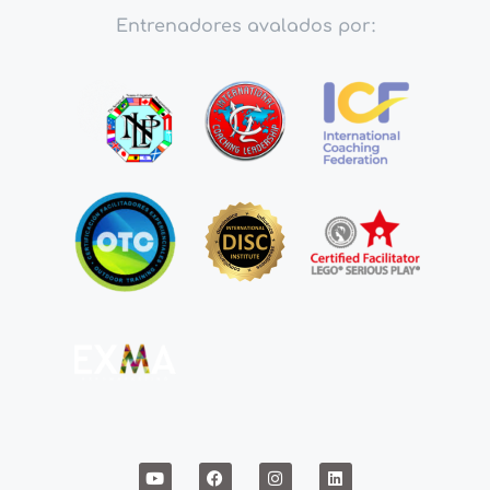
Entrenadores avalados por: