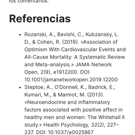
los comentarios.
Referencias
Rozanski, A., Bavishi, C., Kubzansky, L.
D., & Cohen, R. (2019). «Association of
Optimism With Cardiovascular Events and
All-Cause Mortality: A Systematic Review
and Meta-analysis.» JAMA Network
Open, 2(9), e1912200. DOI:
10.1001/jamanetworkopen.2019.12200
Steptoe, A., O’Donnell, K., Badrick, E.,
Kumari, M., & Marmot, M. (2013).
«Neuroendocrine and inflammatory
factors associated with positive affect in
healthy men and women: The Whitehall II
study.» Health Psychology, 32(2), 227–
237. DOI: 10.1037/a0025867