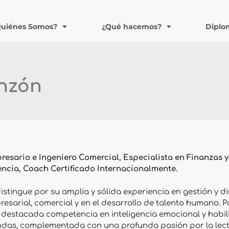
Quiénes Somos?
¿Qué hacemos?
Diplo
inzón
esario e Ingeniero Comercial, Especialista en Finanzas y
encia, Coach Certificado Internacionalmente.
istingue por su amplia y sólida experiencia en gestión y d
esarial, comercial y en el desarrollo de talento humano. 
 destacada competencia en inteligencia emocional y habi
ndas, complementada con una profunda pasión por la lectu