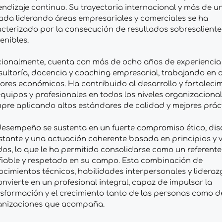
ndizaje continuo. Su trayectoria internacional y más de u
ada liderando áreas empresariales y comerciales se ha
cterizado por la consecución de resultados sobresaliente
enibles.
cionalmente, cuenta con más de ocho años de experiencia
ultoría, docencia y coaching empresarial, trabajando en 
ores económicos. Ha contribuido al desarrollo y fortaleci
quipos y profesionales en todos los niveles organizacional
pre aplicando altos estándares de calidad y mejores práct
esempeño se sustenta en un fuerte compromiso ético, disc
tante y una actuación coherente basada en principios y v
dos, lo que le ha permitido consolidarse como un referente
fiable y respetado en su campo. Esta combinación de
cimientos técnicos, habilidades interpersonales y lideraz
onvierte en un profesional integral, capaz de impulsar la
sformación y el crecimiento tanto de las personas como d
anizaciones que acompaña.