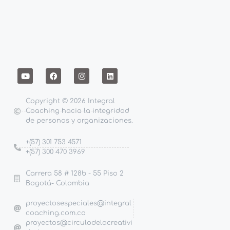
Copyright © 2026 Integral
Coaching hacia la integridad
de personas y organizaciones.
+(57) 301 753 4571
+(57) 300 470 3969
Carrera 58 # 128b - 55 Piso 2
Bogotá- Colombia
proyectosespeciales@integral
coaching.com.co
proyectos@circulodelacreativi