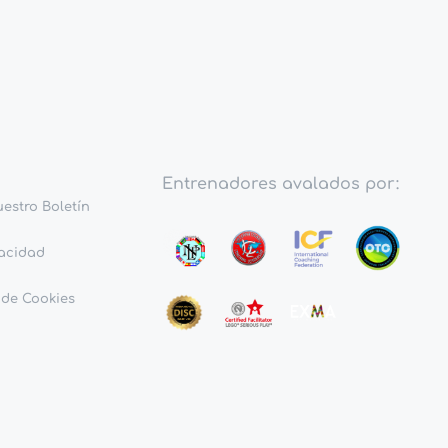
Entrenadores avalados por:
uestro Boletín
vacidad
 de Cookies