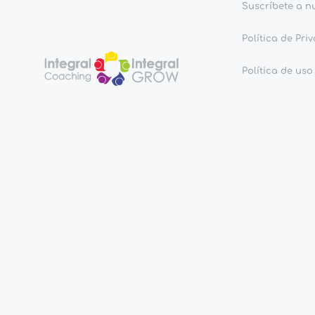
Suscríbete a n
Política de Pri
Política de uso