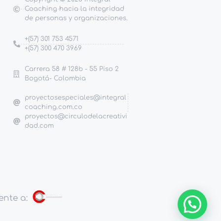
Coaching hacia la integridad
de personas y organizaciones.
+(57) 301 753 4571
+(57) 300 470 3969
Carrera 58 # 128b - 55 Piso 2
Bogotá- Colombia
proyectosespeciales@integral
coaching.com.co
proyectos@circulodelacreativi
dad.com
nte a: