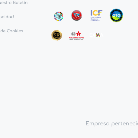
uestro Boletín
vacidad
 de Cookies
Empresa pertenecie