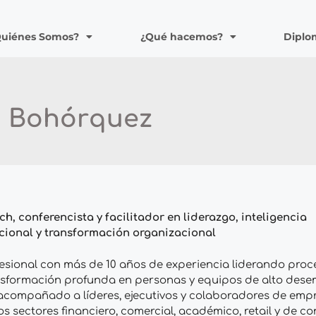
Quiénes Somos?
¿Qué hacemos?
Diplo
o Bohórquez
h, conferencista y facilitador en liderazgo, inteligencia
acional y transformación organizacional
esional con más de 10 años de experiencia liderando proc
nsformación profunda en personas y equipos de alto des
acompañado a líderes, ejecutivos y colaboradores de emp
os sectores financiero, comercial, académico, retail y de 