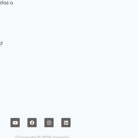
adas a
ad
Copyright © 2026 Integral