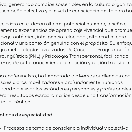
vo, generando cambios sostenibles en la cultura organiza
esempeño colectivo y el nivel de consciencia del talento 
cialista en el desarrollo del potencial humano, diseña e
lementa experiencias de aprendizaje vivencial que promu
razgo auténtico, inteligencia relacional, alto rendimiento
cional y una conexión genuina con el propósito. Su enfoq
egra metodologías avanzadas de Coaching, Programación
olingüística (PNL) y Psicología Transpersonal, facilitando
cesos de autoconocimiento, alineación y acción transform
o conferencista, ha impactado a diversas audiencias con
sajes claros, movilizadores y profundamente humanos,
irando a elevar los estándares personales y profesionales 
erar resultados extraordinarios desde una transformación
rior auténtica.
áticas de especialidad
Procesos de toma de consciencia individual y colectiva