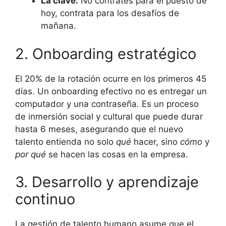
La clave:
No contrates para el puesto de
hoy, contrata para los desafíos de
mañana.
2. Onboarding estratégico
El 20% de la rotación ocurre en los primeros 45
días. Un onboarding efectivo no es entregar un
computador y una contraseña. Es un proceso
de inmersión social y cultural que puede durar
hasta 6 meses, asegurando que el nuevo
talento entienda no solo
qué
hacer, sino
cómo
y
por qué
se hacen las cosas en la empresa.
3. Desarrollo y aprendizaje
continuo
La gestión de talento humano asume que el