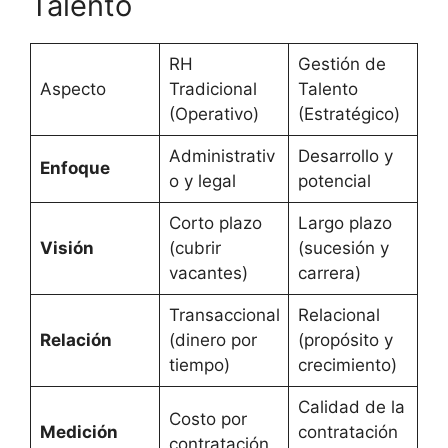
Talento
RH
Gestión de
Aspecto
Tradicional
Talento
(Operativo)
(Estratégico)
Administrativ
Desarrollo y
Enfoque
o y legal
potencial
Corto plazo
Largo plazo
Visión
(cubrir
(sucesión y
vacantes)
carrera)
Transaccional
Relacional
Relación
(dinero por
(propósito y
tiempo)
crecimiento)
Calidad de la
Costo por
Medición
contratación
contratación