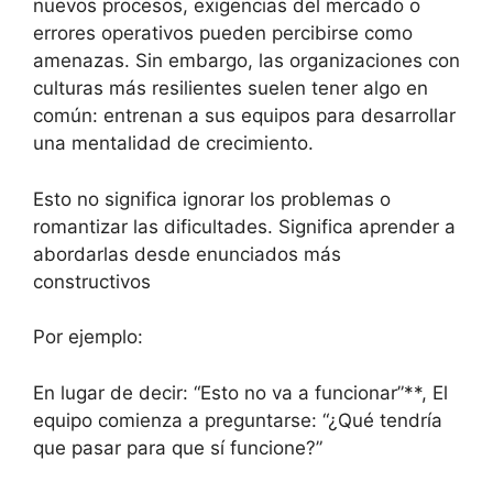
nuevos procesos, exigencias del mercado o
errores operativos pueden percibirse como
amenazas. Sin embargo, las organizaciones con
culturas más resilientes suelen tener algo en
común: entrenan a sus equipos para desarrollar
una mentalidad de crecimiento.
Esto no significa ignorar los problemas o
romantizar las dificultades. Significa aprender a
abordarlas desde enunciados más
constructivos
Por ejemplo:
En lugar de decir: “Esto no va a funcionar”**, El
equipo comienza a preguntarse: “¿Qué tendría
que pasar para que sí funcione?”