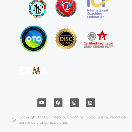
Copyright © 2026 Integral Coaching hacia la integridad de
personas y organizaciones.