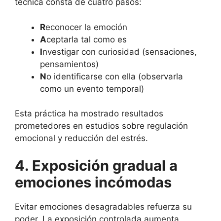
técnica consta de cuatro pasos:
R
econocer la emoción
A
ceptarla tal como es
I
nvestigar con curiosidad (sensaciones,
pensamientos)
N
o identificarse con ella (observarla
como un evento temporal)
Esta práctica ha mostrado resultados
prometedores en estudios sobre regulación
emocional y reducción del estrés.
4. Exposición gradual a
emociones incómodas
Evitar emociones desagradables refuerza su
poder. La exposición controlada aumenta