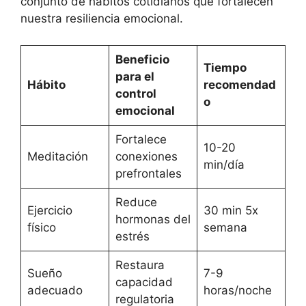
conjunto de hábitos cotidianos que fortalecen
nuestra resiliencia emocional.
Beneficio
Tiempo
para el
Hábito
recomendad
control
o
emocional
Fortalece
10-20
Meditación
conexiones
min/día
prefrontales
Reduce
Ejercicio
30 min 5x
hormonas del
físico
semana
estrés
Restaura
Sueño
7-9
capacidad
adecuado
horas/noche
regulatoria