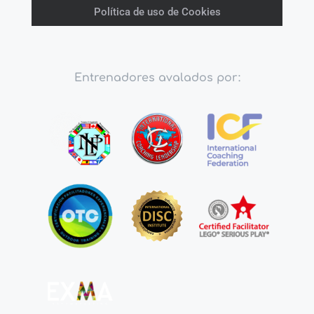
Política de uso de Cookies
Entrenadores avalados por: