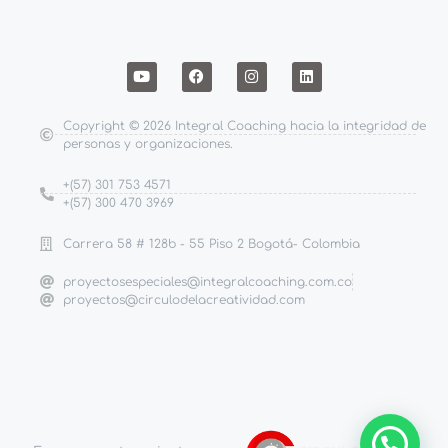
Copyright © 2026 Integral Coaching hacia la integridad de
personas y organizaciones.
+(57) 301 753 4571
+(57) 300 470 3969
Carrera 58 # 128b - 55 Piso 2 Bogotá- Colombia
proyectosespeciales@integralcoaching.com.co
proyectos@circulodelacreatividad.com