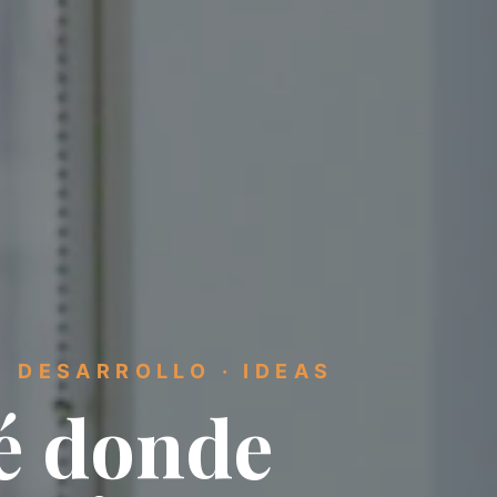
· DESARROLLO · IDEAS
é donde