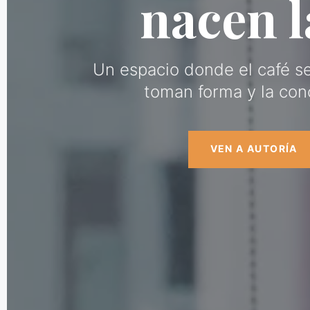
nacen l
Un espacio donde el café se
toman forma y la con
VEN A AUTORÍA