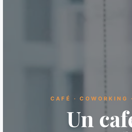
CAFÉ · COWORKING 
Un caf